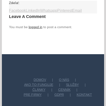
Zdieľať:
Facebook
LinkedIn
Whatsapp
Pinterest
Email
Leave A Comment
You must be
logged in
to post a comment.
DOMOV
O NÁS
AKO TO FUNGUJE
SLUŽBY
ČLÁNKY
CENNÍK
PRE FIRMY
GDPR
KONTAKT