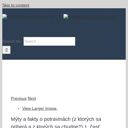
Skip to content
Search for:
Previous
Next
View Larger Image
Mýty a fakty o potravinách (z ktorých sa
priberá a z ktorých sa chudne?) 1. časť