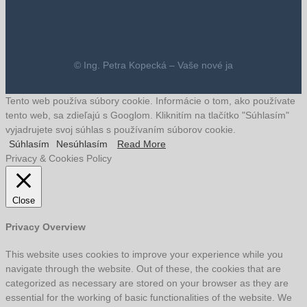
© Ing. Petra Kopecká – Vaše nové ja
Tento web používa súbory cookie. Informácie o tom, ako používate
tento web, sa zdieľajú s Googlom. Kliknitím na tlačítko "Súhlasím"
vyjadrujete svoj súhlas s používaním súborov cookie.
Súhlasím
Nesúhlasím
Read More
Privacy & Cookies Policy
Close
Privacy Overview
This website uses cookies to improve your experience while you
navigate through the website. Out of these, the cookies that are
categorized as necessary are stored on your browser as they are
essential for the working of basic functionalities of the website. We